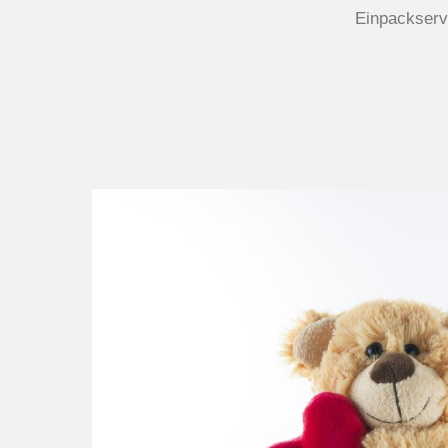
Einpackservi