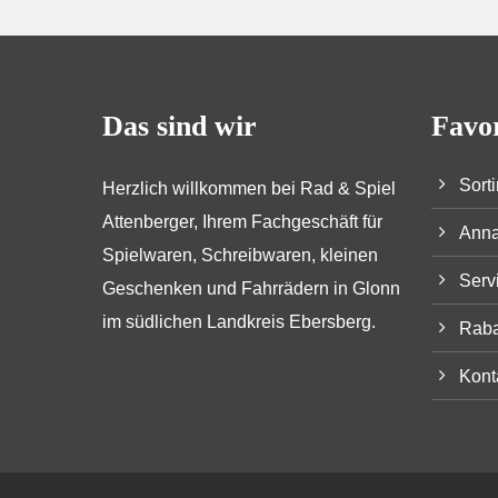
Das sind wir
Favo
Sort
Herzlich willkommen bei Rad & Spiel
Attenberger, Ihrem Fachgeschäft für
Anna
Spielwaren, Schreibwaren, kleinen
Serv
Geschenken und Fahrrädern in Glonn
im südlichen Landkreis Ebersberg.
Raba
Kont