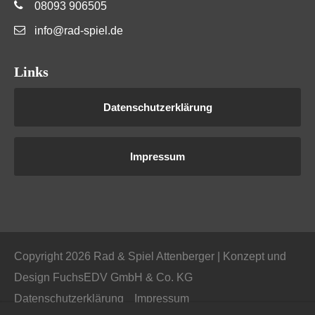
08093 906505
info@rad-spiel.de
Links
Datenschutzerklärung
Impressum
Copyright 2026 Rad & Spiel Attenberger | Konzept und
Design
FuchsEDV GmbH & Co. KG
Datenschutzerklärung
Impressum